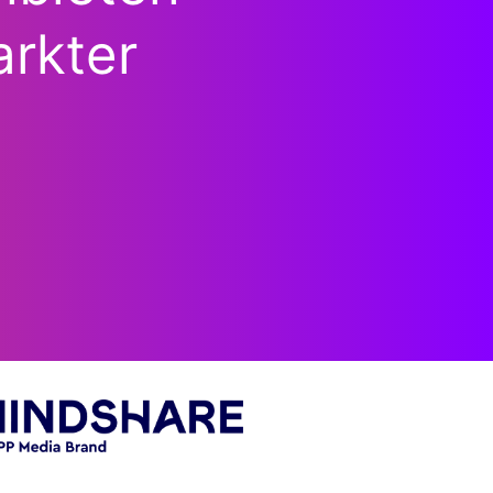
arkter