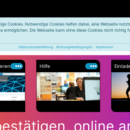
ige Cookies. Notwendige Cookies helfen dabei, eine Webseite nutz
te ermöglichen. Die Webseite kann ohne diese Cookies nicht richtig f
Datenschutzerklärung
Nutzungsbedingungen
Impressum
ieren
Hilfe
Einlad
bestätigen, online 