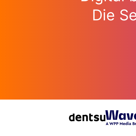
Die Se