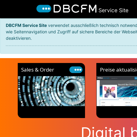
Service Site
DBCFM Service Site
verwendet ausschließlich technisch notwend
wie Seitennavigation und Zugriff auf sichere Bereiche der Websei
deaktivieren.
Sales & Order
Preise aktualis
Digital 