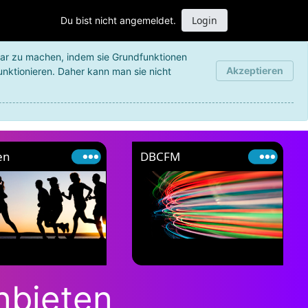
Login
Du bist nicht angemeldet.
bar zu machen, indem sie Grundfunktionen
Akzeptieren
unktionieren. Daher kann man sie nicht
en
DBCFM
anbieten