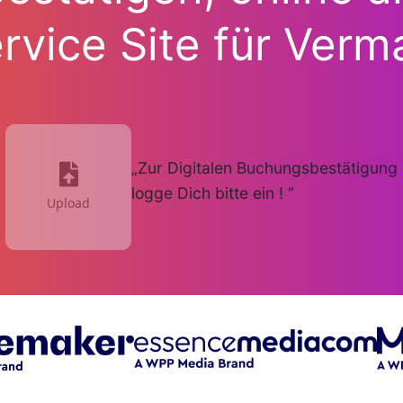
rvice Site für Verm
„Zur Digitalen Buchungsbestätigung
logge Dich bitte ein ! “
Upload